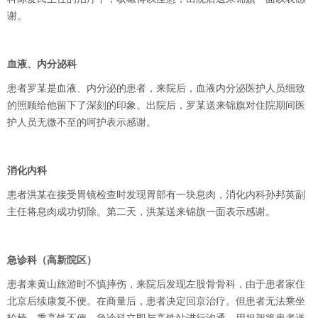
谢。
血液、内分泌科
患者罗某是血液、内分泌的患者，来院后，血液内分泌医护人员细致
的照顾给他留下了深刻的印象。出院后，罗某送来锦旗对住院期间医
护人员无微不至的呵护表示感谢。
消化内科
患者洪某在接受胃镜检查时发现胃部有一块息肉，消化内科孙邦英副
主任将息肉成功切除。第二天，洪某送来锦旗一面表示感谢。
急诊科（高新院区）
患者来黄山旅游时不慎摔伤，来院后发现左股骨骨科，由于患者家住
北京后续康复不便。在商量后，患者决定回京治疗。但患者无法乘坐