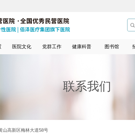

置
医院文化
党群工作
健康科普
图书馆
联系我们
黄山高新区梅林大道
58
号