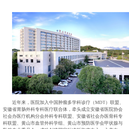
近年来，医院加入中国肿瘤多学科诊疗（
MDT）联盟、
安徽省胃肠外科专科医疗联合体，牵头成立安徽省医院协会
社会办医疗机构分会外科专科联盟、安徽省社会办医骨科专
科联盟、黄山市血管外科学组、黄山市预防医学会甲状腺与