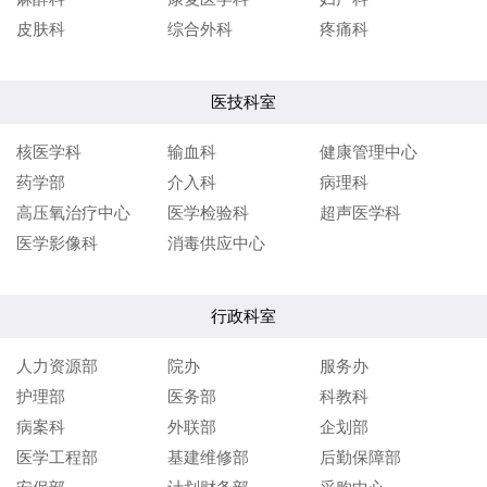
皮肤科
综合外科
疼痛科
医技科室
核医学科
输血科
健康管理中心
药学部
介入科
病理科
高压氧治疗中心
医学检验科
超声医学科
医学影像科
消毒供应中心
行政科室
人力资源部
院办
服务办
护理部
医务部
科教科
病案科
外联部
企划部
医学工程部
基建维修部
后勤保障部