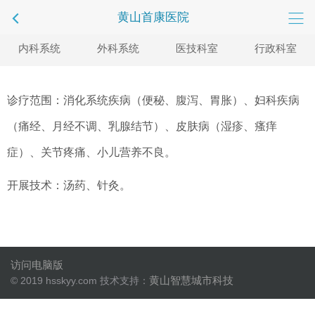
黄山首康医院
内科系统
外科系统
医技科室
行政科室
诊疗范围：消化系统疾病（便秘、腹泻、胃胀）、妇科疾病
（痛经、月经不调、乳腺结节）、皮肤病（湿疹、瘙痒
症）、关节疼痛、小儿营养不良。
开展技术：汤药、针灸。
访问电脑版
黄山智慧城市科技
© 2019 hsskyy.com 技术支持：