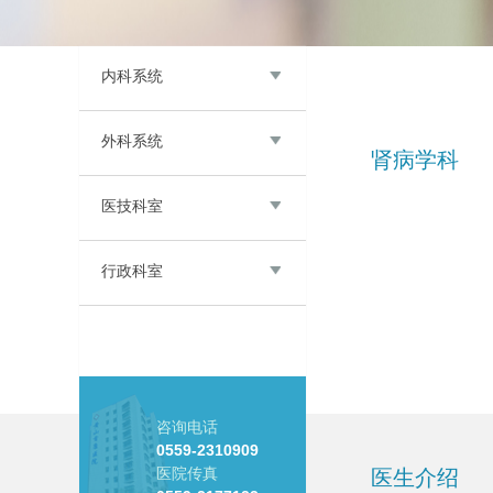
内科系统
外科系统
肾病学科
医技科室
行政科室
咨询电话
0559-2310909
医院传真
医生介绍