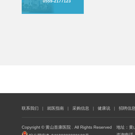
0559-2177123
联系我们
|
就医指南
|
采购信息
|
健康说
|
招聘信
Copyright © 黄山首康医院 . All Rights Reserved
地址：黄
咨询电话：0