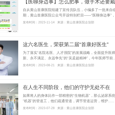
【医聊身边事】怎么肥事，做手术还要戴“
自从黄山首康医院组建了宣传员队伍，小编多了一批来自临
期，黄山首康医院公众号开设特别栏目——“医聊身边事”，今..
发布时间：2023-11-14
来源：黄山首康医院企划部
这六名医生，荣获第二届“首康好医生”
为了落实“名院名医、人才强院”的发展战略，全面提升医
新、永不满足、永远争先”的“吴孟超精神”，今年医师节前....
发布时间：2023-08-21
来源：黄山首康医院企划部
在人生不同阶段，他们的守护无处不在
如果将人的身体比作一部精密的“生物机器”，那么泌尿系
“机器”的管道工，他们疏通管道，调节管道运营，维护......
发布时间：2023-07-28
来源：黄山首康医院企划部