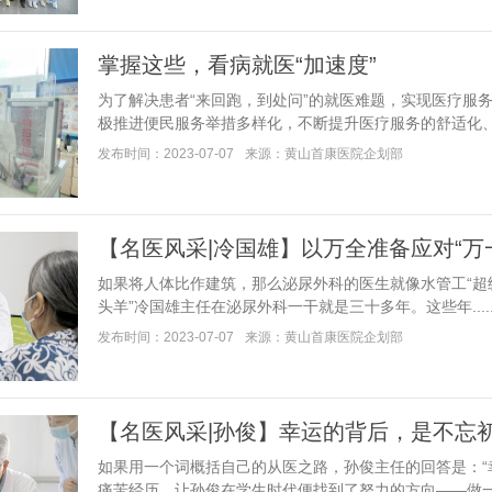
掌握这些，看病就医“加速度”
为了解决患者“来回跑，到处问”的就医难题，实现医疗服
极推进便民服务举措多样化，不断提升医疗服务的舒适化、智..
发布时间：2023-07-07
来源：黄山首康医院企划部
【名医风采|冷国雄】以万全准备应对“万
如果将人体比作建筑，那么泌尿外科的医生就像水管工“超级
头羊”冷国雄主任在泌尿外科一干就是三十多年。这些年.....
发布时间：2023-07-07
来源：黄山首康医院企划部
【名医风采|孙俊】幸运的背后，是不忘
如果用一个词概括自己的从医之路，孙俊主任的回答是：“
痛苦经历，让孙俊在学生时代便找到了努力的方向——做一名..