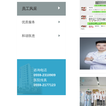
员工风采
优质服务
和谐医患
咨询电话
0559-2310909
医院传真
0559-2177123