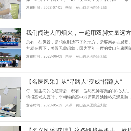
发布时间：2023-07-01
来源：黄山首康医院企划部
我们闯进人间烟火，一起用双脚丈量远
总有一些风景，是想象到达不了的地方，需要亲身去感受
方就在脚下，美景无需想象，因为两年一度的黄山首康医院全院.
发布时间：2023-06-09
来源：黄山首康医院企划部
【名医风采】从“寻路人”变成“指路人”
每一颗生病的心脏背后，都有一位与死神赛跑的“护心人”
填报高考志愿时，李朝银的高中老师觉得她性格乐观且踏....
发布时间：2023-05-19
来源：黄山首康医院企划部
【名义风采|盛玮】这条路越是难走，就