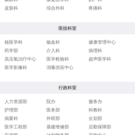
皮肤科
综合外科
疼痛科
医技科室
核医学科
输血科
健康管理中心
药学部
介入科
病理科
高压氧治疗中心
医学检验科
超声医学科
医学影像科
消毒供应中心
行政科室
人力资源部
院办
服务办
护理部
医务部
科教科
病案科
外联部
企划部
医学工程部
基建维修部
后勤保障部