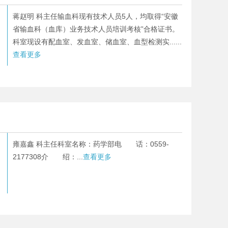
蒋赵明 科主任输血科现有技术人员5人，均取得“安徽
省输血科（血库）业务技术人员培训考核”合格证书。
科室现设有配血室、发血室、储血室、血型检测实......
查看更多
雍嘉鑫 科主任科室名称：药学部电 话：0559-
2177308介 绍：...
查看更多