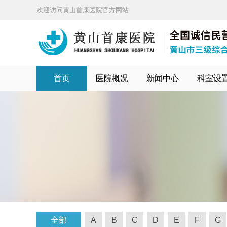
欢迎访问黄山首康医院官方网站
首页
医院概况
新闻中心
科室设
全部
A
B
C
D
E
F
G