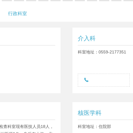
行政科室
介入科
科室地址：0559-2177351

核医学科
检查科室现有医技人员18人，
科室地址：住院部