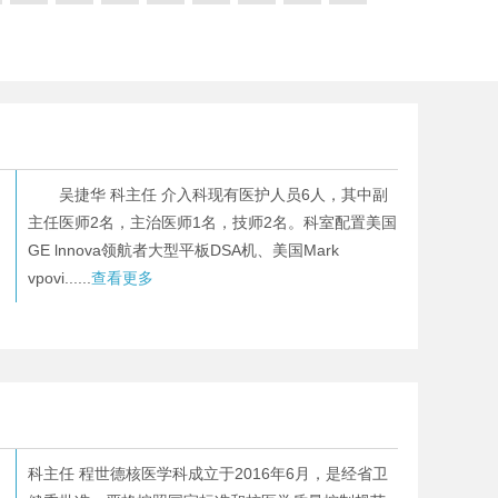
吴捷华 科主任 介入科现有医护人员6人，其中副
主任医师2名，主治医师1名，技师2名。科室配置美国
GE lnnova领航者大型平板DSA机、美国Mark
vpovi......
查看更多
科主任 程世德核医学科成立于2016年6月，是经省卫