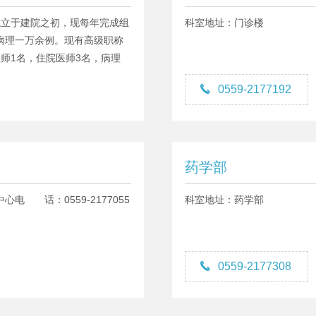
成立于建院之初，现每年完成组
科室地址：门诊楼
病理一万余例。现有高级职称
师1名，住院医师3名，病理

0559-2177192
药学部
电 话：0559-2177055
科室地址：药学部

0559-2177308