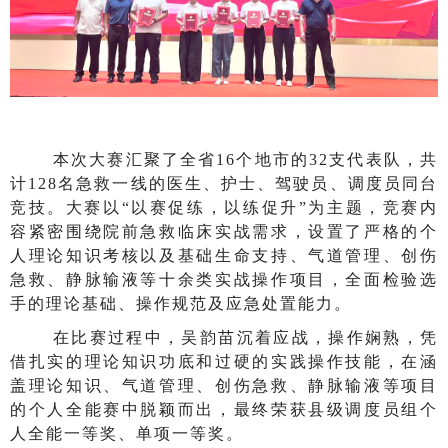
本次大赛汇聚了全省16个地市的32支代表队，共
计128名急救一线的医生、护士、驾驶员、调度员同台
竞技。大赛以“以赛促练，以练促升”为主题，竞赛内
容紧密围绕院前急救临床实战需求，设置了严格的个
人理论知识考核以及基础生命支持、气道管理、创伤
急救、静脉输液等十余类实战操作项目，全面检验选
手的理论基础、操作规范及应急处置能力。
在比赛过程中，吴韵苗沉着应战，操作娴熟，凭
借扎实的理论知识功底和过硬的实践操作技能，在涵
盖理论知识、气道管理、创伤急救、静脉输液等项目
的个人全能赛中脱颖而出，最终荣获县级调度员组个
人全能一等奖、单项一等奖。