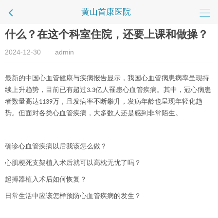
黄山首康医院
什么？在这个科室住院，还要上课和做操？
2024-12-30
admin
最新的中国心血管健康与疾病报告显示，我国心血管病患病率呈现持
续上升趋势，目前已有超过
亿人罹患心血管疾病。其中，冠心病患
3.3
者数量高达
万，且发病率不断攀升，发病年龄也呈现年轻化趋
1139
势。但面对各类心血管疾病，大多数人还是感到非常陌生。
确诊心血管疾病以后我该怎么做？
心肌梗死支架植入术后就可以高枕无忧了吗？
起搏器植入术后如何恢复？
日常生活中应该怎样预防心血管疾病的发生？