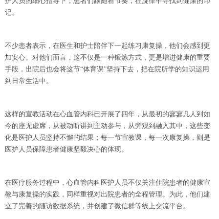
护人员的细心指导下，患者们跟随着节奏，在旋律中寻找到健康的印
记。
不少患者表示，在医生和护士陪伴下一起练习康复操，他们会感到更
加安心。对他们而言，这不仅是一种锻炼方式，更是增进健康的重要
手段，出院后也会将这节
“体育课”坚持下去，把在院所学的知识运用
到日常生活中。
这样的宣教活动在心血管内科已开展了四年，从最初的寥寥几人到如
今的座无虚席，从被动听讲到主动参与，从旁观到融入其中，这些变
化是医护人员坚持不懈的结果；每一节宣教课，每一次康复操，则是
医护人员保障患者健康坚毅决心的体现。
在医疗服务过程中，心血管内科医护人员不仅关注住院患者的健康宣
教与康复操的实践，同样重视对出院患者的全程管理。为此，他们建
立了完善的随访数据系统，并创建了微信群等线上交流平台。