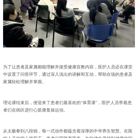
为了让患者及家属都能理解并接受健康宣教内容，医护人员还在课堂
中设置了问答环节，通过深入浅出的讲解和互动，帮助在场的患者及
家属轻松理解并掌握。
理论课结束后，便迎来了患者们最喜欢的
“体育课”，医护人员带着患
者们在病区进行心脏康复操运动。
从太极拳到八段锦，每一式动作都蕴含着深厚的中华养生智慧。在医