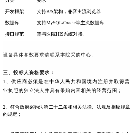
分类
要求
开发框架
支持
B/S
架构，兼容主流浏览器
数据库
支持
MySQL/Oracle
等主流数据库
接口规范
需与医院
HIS
系统对接
。
设备具体参数要求请联系本院采购中心。
三、投标人资格要求：
1、供应商必须是在中华人民共和国境内注册并取得营
业执照的独立法人并具有采购内容相关的经营范围；
2、符合政府采购法第二十二条和相关法律、法规及相应规章
的规定；