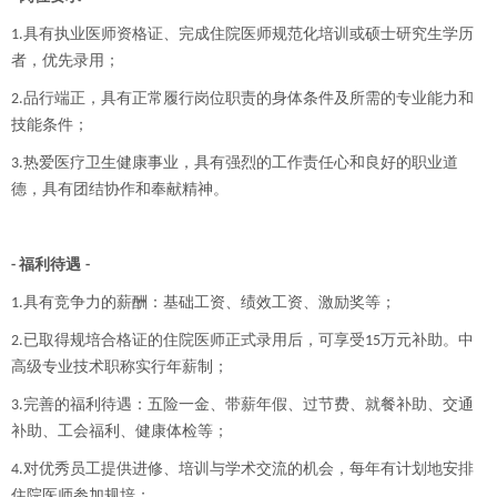
具有执业医师资格证、完成住院医师规范化培训或硕士研究生学历
1.
者，优先录用；
品行端正，具有正常履行岗位职责的身体条件及所需的专业能力和
2.
技能条件；
热爱医疗卫生健康事业，具有强烈的工作责任心和良好的职业道
3.
德，具有团结协作和奉献精神。
福利待遇
-
-
具有竞争力的薪酬：基础工资、绩效工资、激励奖等；
1.
已取得规培合格证的住院医师正式录用后，可享受
万元补助。中
2.
15
高级专业技术职称实行年薪制；
完善的福利待遇：五险一金、带薪年假、过节费、就餐补助、交通
3.
补助、工会福利、健康体检等；
对优秀员工提供进修、培训与学术交流的机会，每年有计划地安排
4.
住院医师参加规培；