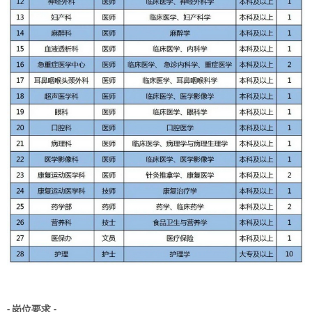
岗位要求
-
-