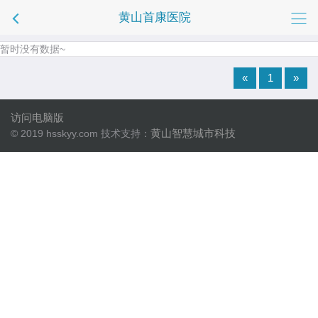
黄山首康医院
暂时没有数据~
«
1
»
访问电脑版
黄山智慧城市科技
© 2019 hsskyy.com 技术支持：