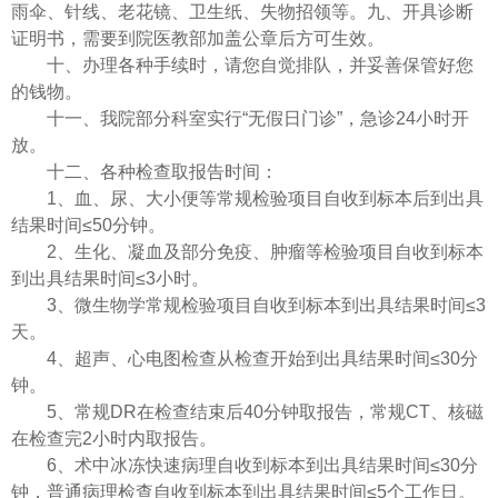
雨伞、针线、老花镜、卫生纸、失物招领等。九、开具诊断
证明书，需要到院医教部加盖公章后方可生效。
十、办理各种手续时，请您自觉排队，并妥善保管好您
的钱物。
十一、我院部分科室实行“无假日门诊”，急诊24小时开
放。
十二、各种检查取报告时间：
1、血、尿、大小便等常规检验项目自收到标本后到出具
结果时间≤50分钟。
2、生化、凝血及部分免疫、肿瘤等检验项目自收到标本
到出具结果时间≤3小时。
3、微生物学常规检验项目自收到标本到出具结果时间≤3
天。
4、超声、心电图检查从检查开始到出具结果时间≤30分
钟。
5、常规DR在检查结束后40分钟取报告，常规CT、核磁
在检查完2小时内取报告。
6、术中冰冻快速病理自收到标本到出具结果时间≤30分
钟，普通病理检查自收到标本到出具结果时间≤5个工作日。