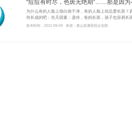
“痘痘有时尽，色斑无绝期”……那是因为
为什么有的人脸上很白很干净，有的人脸上却总爱长斑？
何长成的吧：先天因素：遗传，爸妈长斑，孩子也容易长斑。后.
发布时间：2022-09-09
来源：黄山首康医院企划部