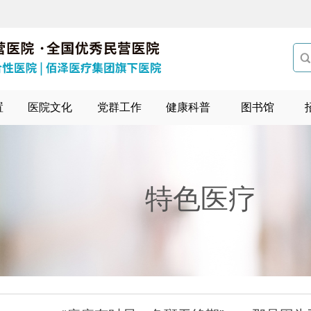

置
医院文化
党群工作
健康科普
图书馆
特色医疗