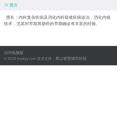

简介
擅长：内科复杂疾病及消化内科疑难疾病诊治，消化内镜
技术，尤其对早期胃肠癌的早期确诊有丰富的经验。
访问电脑版
黄山智慧城市科技
© 2019 hsskyy.com 技术支持：