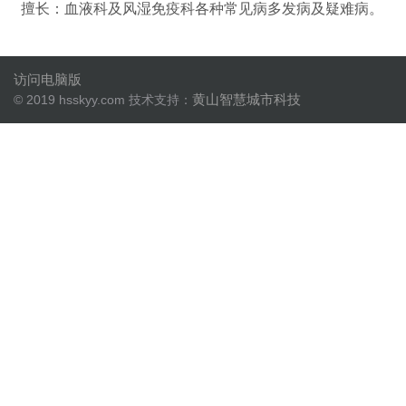
擅长：血液科及风湿免疫科各种常见病多发病及疑难病。
访问电脑版
黄山智慧城市科技
© 2019 hsskyy.com 技术支持：