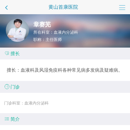
黄山首康医院
章赛芜
所在科室：血液内分泌科
职称：主任医师

擅长
擅长：血液科及风湿免疫科各种常见病多发病及疑难病。

门诊
门诊科室：血液内分泌科

简介