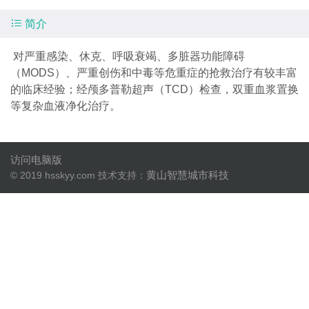

简介
对严重感染、休克、呼吸衰竭、多脏器功能障碍
（MODS）、严重创伤和中毒等危重症的抢救治疗有较丰富
的临床经验；经颅多普勒超声（TCD）检查，双重血浆置换
等复杂血液净化治疗。
访问电脑版
黄山智慧城市科技
© 2019 hsskyy.com 技术支持：