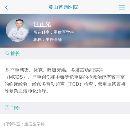
黄山首康医院
汪正光
所在科室：重症医学科
职称：主任医师

擅长
对严重感染、休克、呼吸衰竭、多脏器功能障碍
（MODS）、严重创伤和中毒等危重症的抢救治疗有较丰富
的临床经验；经颅多普勒超声（TCD）检查，双重血浆置换
等复杂血液净化治疗。

门诊
门诊科室：重症医学科