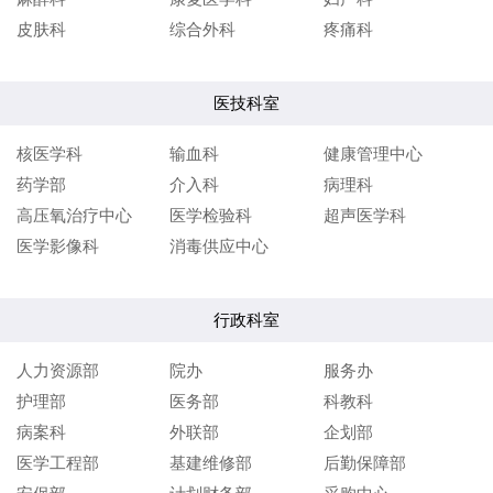
皮肤科
综合外科
疼痛科
医技科室
核医学科
输血科
健康管理中心
药学部
介入科
病理科
高压氧治疗中心
医学检验科
超声医学科
医学影像科
消毒供应中心
行政科室
人力资源部
院办
服务办
护理部
医务部
科教科
病案科
外联部
企划部
医学工程部
基建维修部
后勤保障部