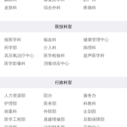
皮肤科
综合外科
疼痛科
医技科室
核医学科
输血科
健康管理中心
药学部
介入科
病理科
高压氧治疗中心
医学检验科
超声医学科
医学影像科
消毒供应中心
行政科室
人力资源部
院办
服务办
护理部
医务部
科教科
病案科
外联部
企划部
医学工程部
基建维修部
后勤保障部