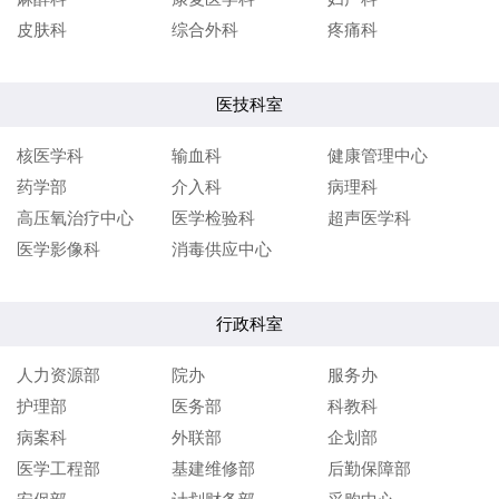
皮肤科
综合外科
疼痛科
医技科室
核医学科
输血科
健康管理中心
药学部
介入科
病理科
高压氧治疗中心
医学检验科
超声医学科
医学影像科
消毒供应中心
行政科室
人力资源部
院办
服务办
护理部
医务部
科教科
病案科
外联部
企划部
医学工程部
基建维修部
后勤保障部