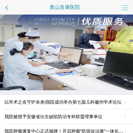
黄山首康医院
以学术之名守护未来|我院成功举办第七届儿科徽州学术论坛
我院被授予安徽省出生缺陷防治专科联盟理事单位
我院肿瘤康复中心正式揭牌！开启肿瘤“防筛诊治康”一体化服务新篇章