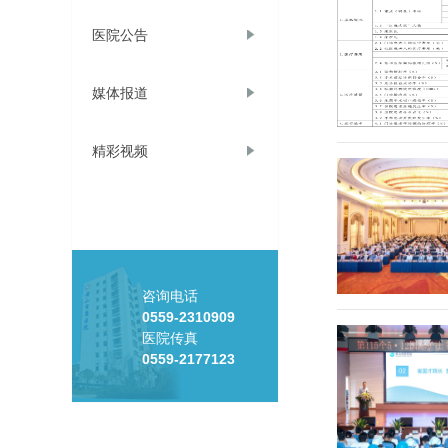
医院公告
媒体报道
精彩视频
咨询电话
0559-2310909
医院传真
0559-2177123