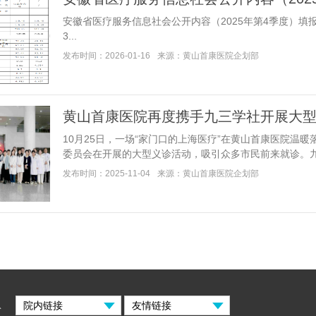
安徽省医疗服务信息社会公开内容（2025年第4季度）
3...
发布时间：2026-01-16
来源：黄山首康医院企划部
黄山首康医院再度携手九三学社开展大
10月25日，一场“家门口的上海医疗”在黄山首康医院温
委员会在开展的大型义诊活动，吸引众多市民前来就诊。九三..
发布时间：2025-11-04
来源：黄山首康医院企划部
息