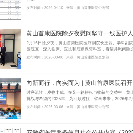
发布时间：2026-04-10
来源：黄山首康医院企划部
黄山首康医院除夕夜慰问坚守一线医护
2月16日除夕夜，黄山首康医院医疗副院长王磊、学科副
园院区，深入临床、医技和后勤保障科室，看望并慰问除夕夜200
发布时间：2026-03-06
来源：黄山首康医院企划部
向新而行，向实而为 | 黄山首康医院召开
时序流转，岁物丰成。在又一轮耕耘与收获的交替中，黄
挑战与希望的2025年。为回顾过往、擘画未来，2026年2月5日
发布时间：2026-03-06
来源：黄山首康医院企划部
安徽省医疗服务信息社会公开内容（202