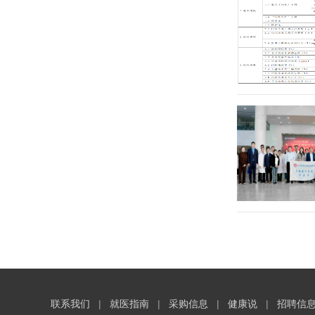
联系我们
|
就医指南
|
采购信息
|
健康说
|
招聘信