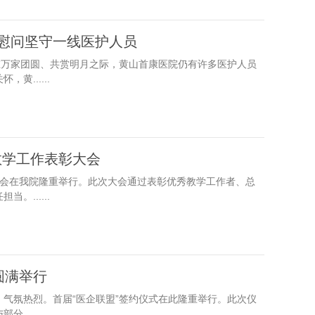
夜慰问坚守一线医护人员
在万家团圆、共赏明月之际，黄山首康医院仍有许多医护人员
......
工作表彰大会​​
彰大会在我院隆重举行。此次大会通过表彰优秀教学工作者、总
......
圆满举行
融、气氛热烈。首届“医企联盟”签约仪式在此隆重举行。此次仪
.....