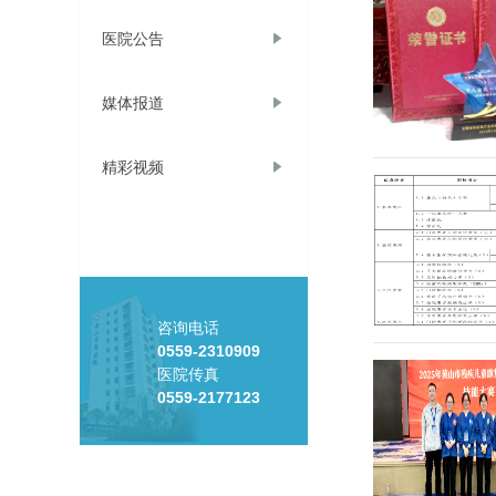
医院公告
媒体报道
精彩视频
咨询电话
0559-2310909
医院传真
0559-2177123