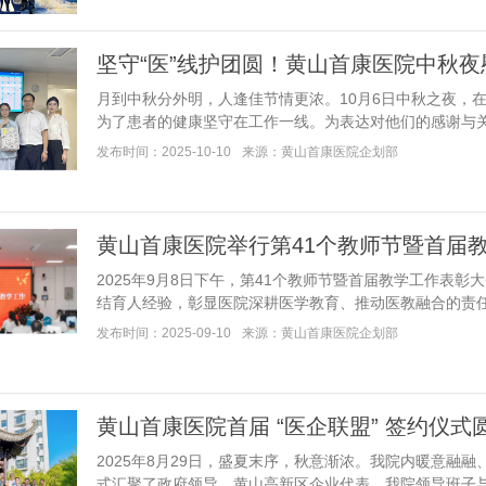
​​坚守“医”线护团圆！黄山首康医院中秋
月到中秋分外明，人逢佳节情更浓。10月6日中秋之夜，
为了患者的健康坚守在工作一线。为表达对他们的感谢与关怀，黄
发布时间：2025-10-10
来源：黄山首康医院企划部
黄山首康医院举行第41个教师节暨首届教学
2025年9月8日下午，第41个教师节暨首届教学工作表
结育人经验，彰显医院深耕医学教育、推动医教融合的责任担当。
发布时间：2025-09-10
来源：黄山首康医院企划部
黄山首康医院首届 “医企联盟” 签约仪式
2025年8月29日，盛夏末序，秋意渐浓。我院内暖意融
式汇聚了政府领导、黄山高新区企业代表、我院领导班子与部分.