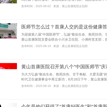
发布时间：2025-09-02
来源：黄山首康医院企划部
医师节怎么过？首康人交的是这份健康
为迎接第八届“中国医师节”，弘扬“敬佑生命、救死扶伤、
黄山首康医院支委会联合小川乡卫生院、小洲村党支部，在...
发布时间：2025-08-19
来源：黄山首康医院企划部
黄山首康医院召开第八个“中国医师节”
为大力弘扬“敬佑生命、救死扶伤、甘于奉献、大爱无疆”
时代卫生健康事业中再立新功，8月18日下午，黄山首康医院在.
发布时间：2025-08-19
来源：黄山首康医院企划部
今年是他们获得了“首康好医生”和“首康