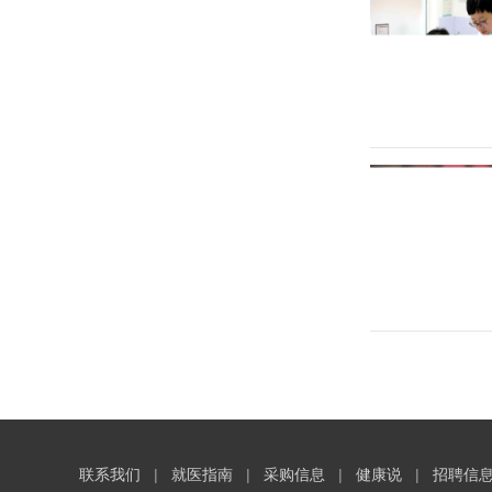
联系我们
|
就医指南
|
采购信息
|
健康说
|
招聘信