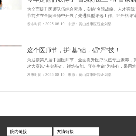
为全面提升医师队伍综合素质，实施“名院战略、人才强院
节前夕在全院医师中开展了先进典型评选工作。经严格评审、..
发布时间：2025-08-19
来源：黄山首康医院企划部
这个医师节，拼“基”础，砺“严”技！
为迎接第八届中国医师节，全面提升医疗队伍专业素养，黄
次大赛以“夯实基础、锤炼技能、守护生命”为核心，采用笔...
发布时间：2025-08-19
来源：黄山首康医院企划部
息