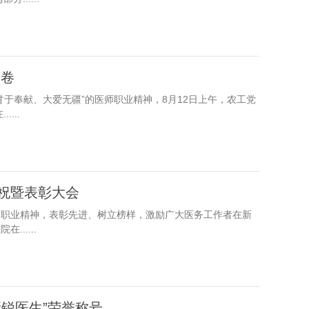
答卷
甘于奉献、大爱无疆”的医师职业精神，8月12日上午，农工党
...
庆祝暨表彰大会
的职业精神，表彰先进、树立榜样，激励广大医务工作者在新
.....
新锐医生”荣誉称号