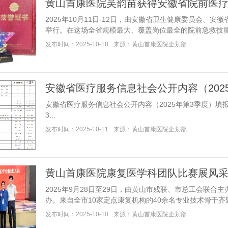
黄山首康医院吴韵苗获得安徽省院前医
2025年10月11日-12日，由安徽省卫生健康委员会、
举行。在这场全省规模最大、覆盖岗位最全的院前急救技能赛事中
发布时间：2025-10-18
来源：黄山首康医院企划部
​安徽省医疗服务信息社会公开内容（202
安徽省医疗服务信息社会公开内容（2025年第3季度）
3...
发布时间：2025-10-11
来源：黄山首康医院企划部
​​黄山首康医院康复医学科团队比赛展风
2025年9月28日至29日，由黄山市残联、市总工会联
办。来自全市10家定点康复机构的40余名专业技术骨干齐聚一堂
发布时间：2025-10-10
来源：黄山首康医院企划部